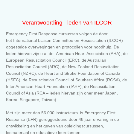
Verantwoording - leden van ILCOR
Emergency First Response cursussen volgen de door
het International Liaison Committee on Resuscitation (ILCOR)
opgestelde overwegingen en protocollen voor noodhulp. De
leden hiervan zijn o.a. de American Heart Association (AHA), de
European Resuscitation Council (ERC), de Australian
Resuscitation Council (ARC), de New Zealand Resuscitation
Council (NZRC), de Heart and Stroke Foundation of Canada
(HSFC), de Resuscitation Council of Southern Africa (RCSA), de
Inter American Heart Foundation (IAHF), de Resuscitation
Council of Asia (RCA – leden hiervan zijn oner meer Japan,
Korea, Singapore, Taiwan).
Met zijn meer dan 56.000 instructeurs is Emergency First
Response (EFR) geruggesteund door 48 jaar ervaring in de
ontwikkeling en het geven van opleidingscursussen,
lesmateriaal en educatieve leerplannen